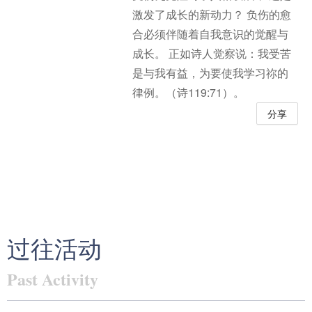
激发了成长的新动力？ 负伤的愈
合必须伴随着自我意识的觉醒与
成长。 正如诗人觉察说：我受苦
是与我有益，为要使我学习祢的
律例。（诗119:71）。
分享
过往活动
Past Activity