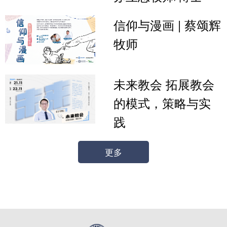
信仰与漫画 | 蔡颂辉
牧师
未来教会 拓展教会
的模式，策略与实
践
更多