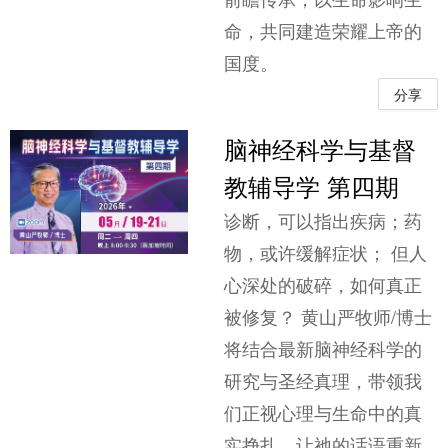
命，共同建造荣耀上帝的
国度。
分享
脑神经科学与基督
教辅导学 第四期
诊断，可以指出疾病；药
物，或许缓解症状； 但人
心深处的破碎，如何真正
被修复？ 黄山严牧师/博士
将结合最新脑神经科学的
研究与圣经真理，带领我
们正视心理与生命中的真
实挣扎。让祂的话语重新